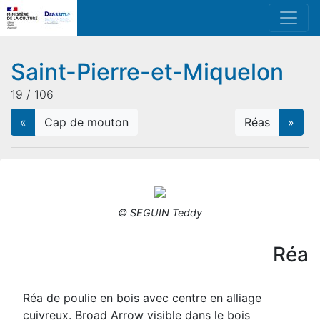
Saint-Pierre-et-Miquelon
19 / 106
«
Cap de mouton
Réas
»
© SEGUIN Teddy
Réa
Réa de poulie en bois avec centre en alliage
cuivreux. Broad Arrow visible dans le bois