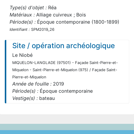
Type(s) d'objet :
Réa
Matériaux :
Alliage cuivreux ; Bois
Période(s) :
Époque contemporaine (1800-1899)
Identifiant :
SPM2019_26
Site / opération archéologique
Le Niobé
MIQUELON-LANGLADE (97501) - Façade Saint-Pierre-et-
Miquelon - Saint-Pierre-et-Miquelon (975) / Façade Saint-
Pierre-et-Miquelon
Année de fouille :
2019
Période(s) :
Époque contemporaine
Vestige(s) :
bateau