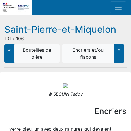
Saint-Pierre-et-Miquelon
101 / 106
«
Bouteilles de
Encriers et/ou
»
bière
flacons
© SEGUIN Teddy
Encriers
verre bleu, un avec deux rainures qui devaient