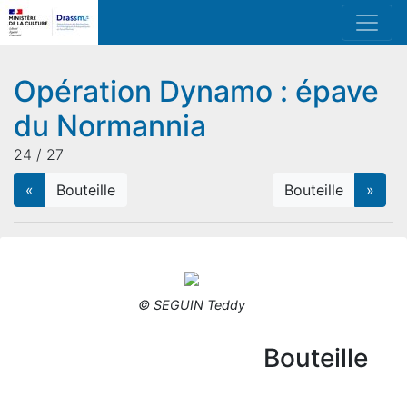
Opération Dynamo : épave
du Normannia
24 / 27
«
Bouteille
Bouteille
»
© SEGUIN Teddy
Bouteille