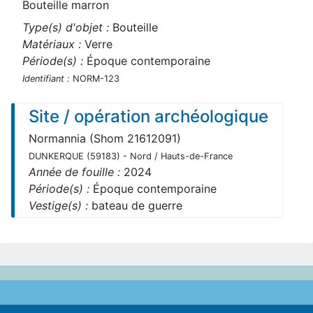
Bouteille marron
Type(s) d'objet :
Bouteille
Matériaux :
Verre
Période(s) :
Époque contemporaine
Identifiant :
NORM-123
Site / opération archéologique
Normannia (Shom 21612091)
DUNKERQUE (59183) - Nord / Hauts-de-France
Année de fouille :
2024
Période(s) :
Époque contemporaine
Vestige(s) :
bateau de guerre