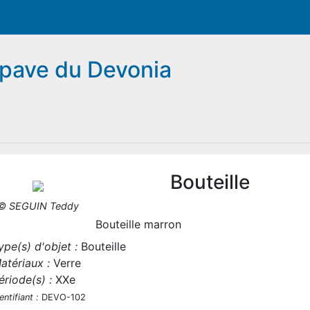
pave du Devonia
Bouteille
© SEGUIN Teddy
Bouteille marron
ype(s) d'objet :
Bouteille
atériaux :
Verre
ériode(s) :
XXe
entifiant :
DEVO-102