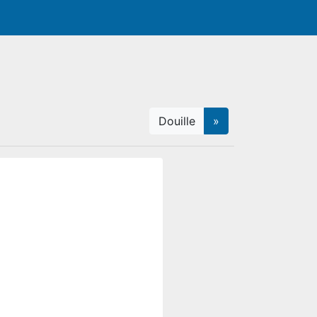
Douille
»