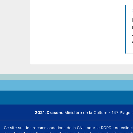
2021. Drassm
. Ministère de la Culture - 147 Pla
Ce site suit les recommandations de la CNIL pour le RGPD ; ne collect