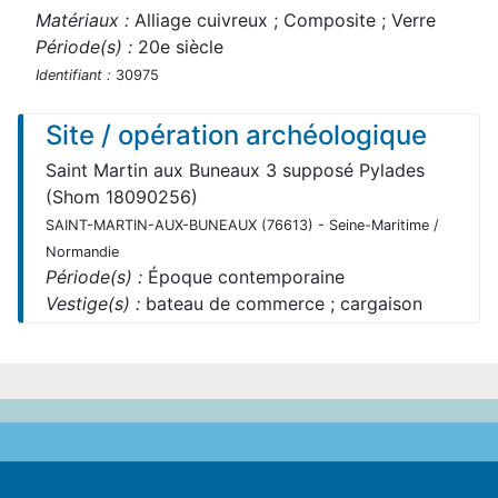
Matériaux :
Alliage cuivreux ; Composite ; Verre
Période(s) :
20e siècle
Identifiant :
30975
Site / opération archéologique
Saint Martin aux Buneaux 3 supposé Pylades
(Shom 18090256)
SAINT-MARTIN-AUX-BUNEAUX (76613) - Seine-Maritime /
Normandie
Période(s) :
Époque contemporaine
Vestige(s) :
bateau de commerce ; cargaison